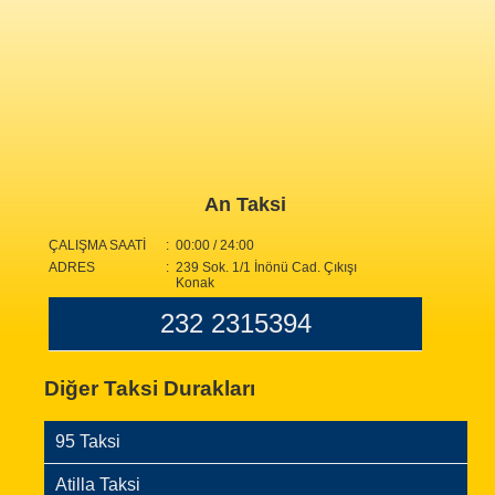
An Taksi
ÇALIŞMA SAATİ
: 00:00 / 24:00
ADRES
: 239 Sok. 1/1 İnönü Cad. Çıkışı
Konak
232 2315394
Diğer Taksi Durakları
95 Taksi
Atilla Taksi