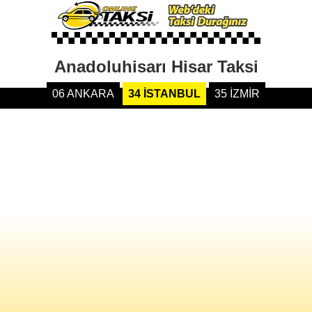
Anadoluhisarı Hisar Taksi
06 ANKARA
34 İSTANBUL
35 İZMİR