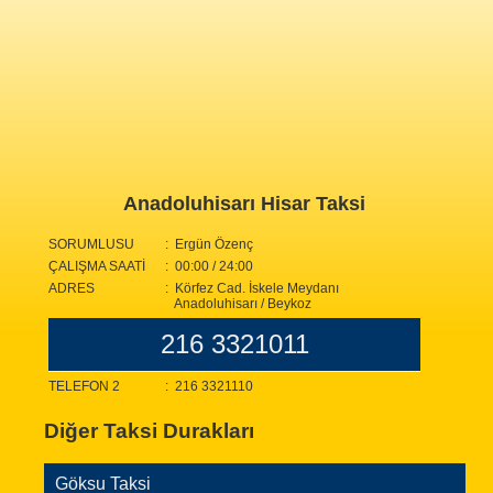
Anadoluhisarı Hisar Taksi
SORUMLUSU
: Ergün Özenç
ÇALIŞMA SAATİ
: 00:00 / 24:00
ADRES
: Körfez Cad. İskele Meydanı
Anadoluhisarı / Beykoz
216 3321011
TELEFON 2
: 216 3321110
Diğer Taksi Durakları
Göksu Taksi