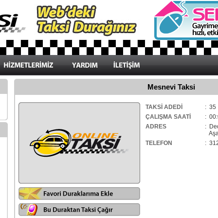
Mesnevi Taksi
TAKSİ ADEDİ
: 35
ÇALIŞMA SAATİ
: 00:
ADRES
: De
Aşağ
TELEFON
: 31