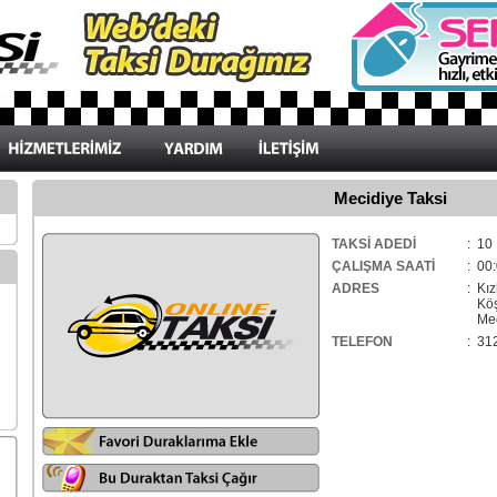
Mecidiye Taksi
TAKSİ ADEDİ
: 10
ÇALIŞMA SAATİ
: 00:
ADRES
: Kız
Köşe
Meci
TELEFON
: 31