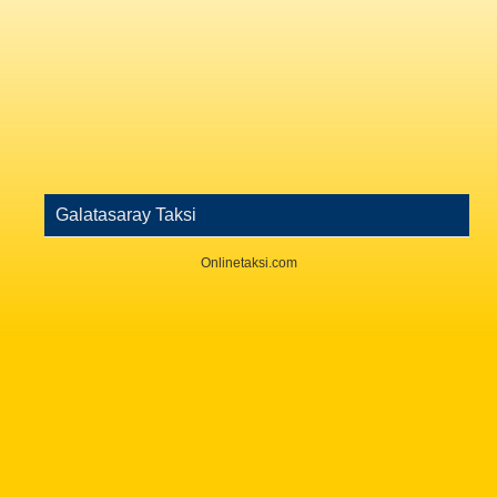
Galatasaray Taksi
Onlinetaksi.com