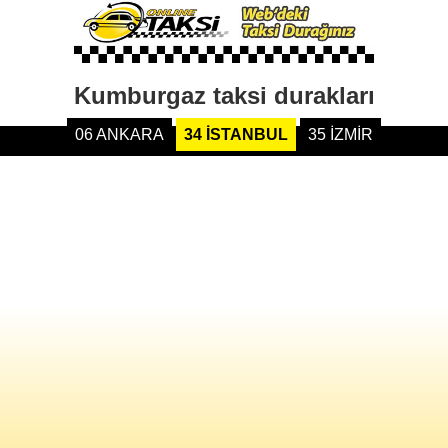
Kumburgaz taksi durakları
06 ANKARA
34 İSTANBUL
35 İZMİR