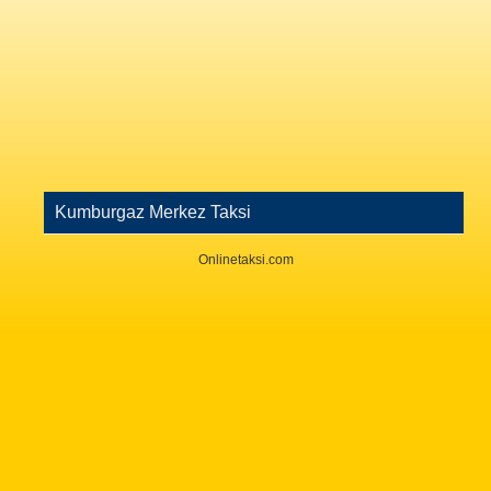
Kumburgaz Merkez Taksi
Onlinetaksi.com