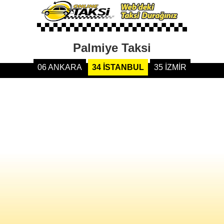
Palmiye Taksi
06 ANKARA
34 İSTANBUL
35 İZMİR