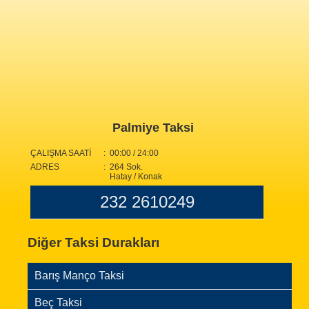
Palmiye Taksi
ÇALIŞMA SAATİ
: 00:00 / 24:00
ADRES
: 264 Sok.
Hatay / Konak
232 2610249
Diğer Taksi Durakları
Barış Manço Taksi
Beç Taksi