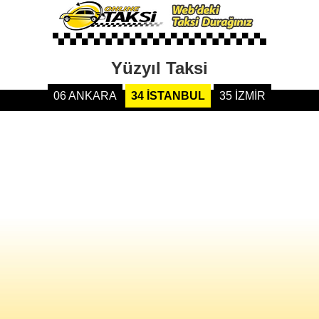
Yüzyıl Taksi
06 ANKARA
34 İSTANBUL
35 İZMİR