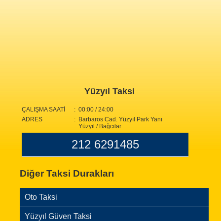
Yüzyıl Taksi
ÇALIŞMA SAATİ
: 00:00 / 24:00
ADRES
: Barbaros Cad. Yüzyıl Park Yanı
Yüzyıl / Bağcılar
212 6291485
Diğer Taksi Durakları
Oto Taksi
Yüzyıl Güven Taksi