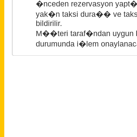
�nceden rezervasyon yapt�
yak�n taksi dura�� ve tak
bildirilir.
M��teri taraf�ndan uygun
durumunda i�lem onaylanac