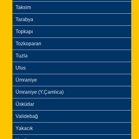
Taksim
Tarabya
Topkapı
Tozkoparan
Tuzla
Ulus
Ümraniye
Ümraniye (Y.Çamlıca)
Üsküdar
Validebağ
Yakacık