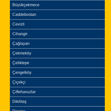
Büyükçekmece
Caddebostan
Cevizli
Cihangir
Çağlayan
Çekmeköy
Çeliktepe
Çengelköy
Çiçekçi
Çiftehavuzlar
Dikilitaş