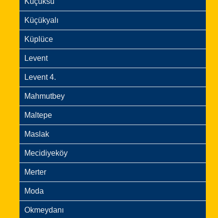
Küçüksu
Küçükyalı
Küplüce
Levent
Levent 4.
Mahmutbey
Maltepe
Maslak
Mecidiyeköy
Merter
Moda
Okmeydanı