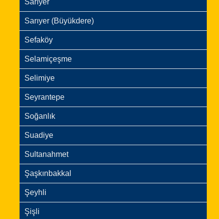
Sarıyer
Sarıyer (Büyükdere)
Sefaköy
Selamiçeşme
Selimiye
Seyrantepe
Soğanlık
Suadiye
Sultanahmet
Şaşkınbakkal
Şeyhli
Şişli