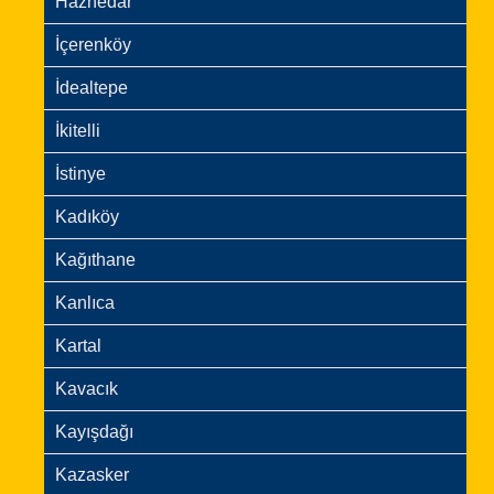
Haznedar
İçerenköy
İdealtepe
İkitelli
İstinye
Kadıköy
Kağıthane
Kanlıca
Kartal
Kavacık
Kayışdağı
Kazasker