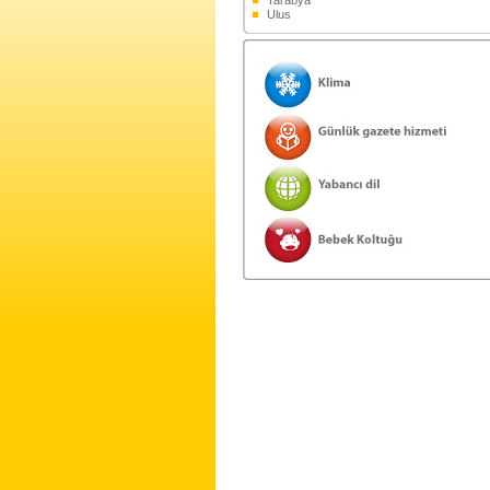
Tarabya
Ulus