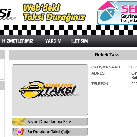
Bebek Taksi
ÇALIŞMA SAATİ
: 00:
ADRES
: Ce
Bebe
TELEFON
: 21