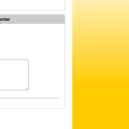
umlar