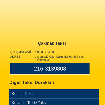
Çakmak Taksi
ÇALIŞMA SAATİ
: 00:00 / 24:00
ADRES
: Alemdağ Cad. Çakmak Köprüsü Yanı
Ümraniye
216 3139808
Diğer Taksi Durakları
Kenttur Taksi
Kervancı Telsiz Taksi