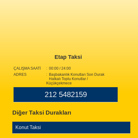
Etap Taksi
ÇALIŞMA SAATİ
: 00:00 / 24:00
ADRES
: Başbakanlık Konutları Son Durak
Halkalı Toplu Konutlar /
Küçükçekmece
212 5482159
Diğer Taksi Durakları
Konut Taksi