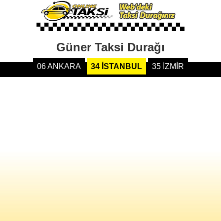
Güner Taksi Durağı
06 ANKARA
34 İSTANBUL
35 İZMİR