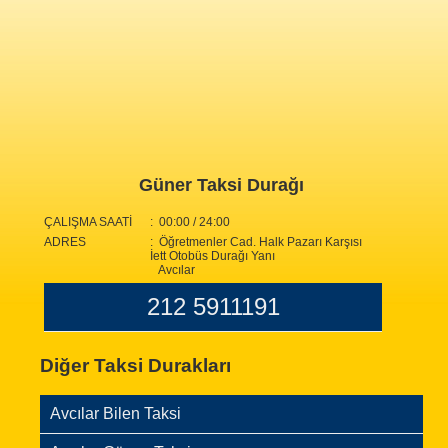
Güner Taksi Durağı
ÇALIŞMA SAATİ
: 00:00 / 24:00
ADRES
: Öğretmenler Cad. Halk Pazarı Karşısı
İett Otobüs Durağı Yanı
Avcılar
212 5911191
Diğer Taksi Durakları
Avcılar Bilen Taksi