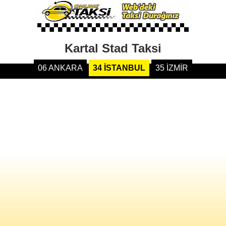
Kartal Stad Taksi
06 ANKARA
34 İSTANBUL
35 İZMİR