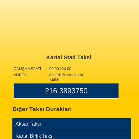
Kartal Stad Taksi
ÇALIŞMA SAATİ
: 00:00 / 24:00
ADRES
: Atatürk Bulvarı Alanı
Kartal
216 3893750
Diğer Taksi Durakları
Aksar Taksi
Kartal Birlik Taksi