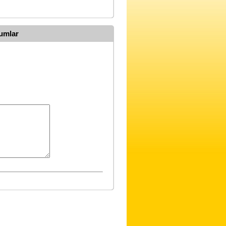
umlar