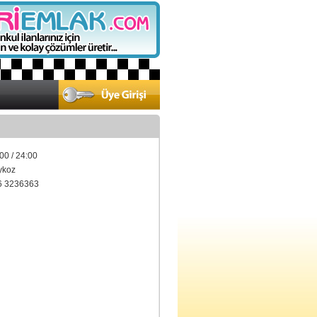
00 / 24:00
ykoz
6 3236363