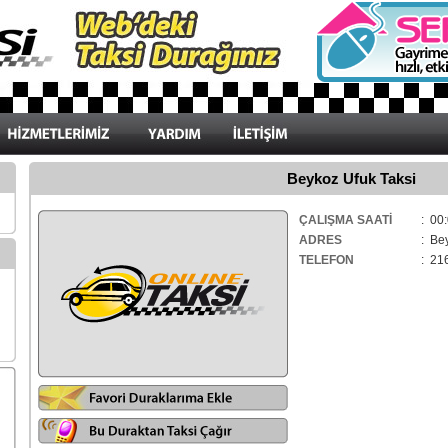
Beykoz Ufuk Taksi
ÇALIŞMA SAATİ
: 00:
ADRES
: Be
TELEFON
: 21