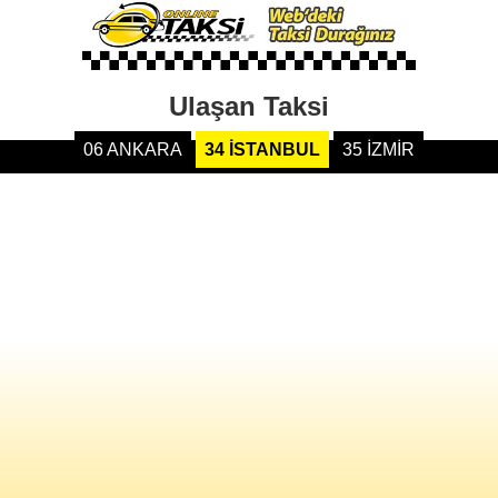
Ulaşan Taksi
06 ANKARA
34 İSTANBUL
35 İZMİR