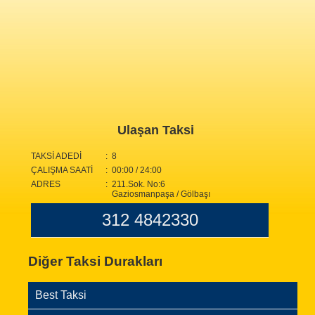
Ulaşan Taksi
TAKSİ ADEDİ
: 8
ÇALIŞMA SAATİ
: 00:00 / 24:00
ADRES
: 211.Sok. No:6
Gaziosmanpaşa / Gölbaşı
312 4842330
Diğer Taksi Durakları
Best Taksi