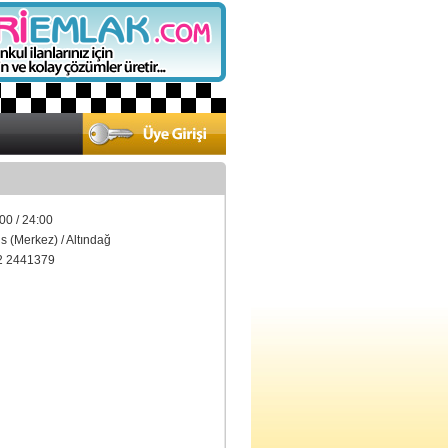
00 / 24:00
s (Merkez) / Altındağ
2 2441379