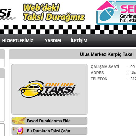
Ulus Merkez Kerpiç Taksi
ÇALIŞMA SAATİ
: 00:
ADRES
: Ulu
TELEFON
: 31