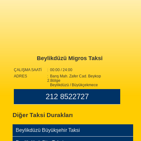
Beylikdüzü Migros Taksi
ÇALIŞMA SAATİ
: 00:00 / 24:00
ADRES
: Barış Mah. Zafer Cad. Beykop
2.Bölge
Beylikdüzü / Büyükçekmece
212 8522727
Diğer Taksi Durakları
Beylikdüzü Büyükşehir Taksi