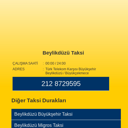
Beylikdüzü Taksi
ÇALIŞMA SAATİ
: 00:00 / 24:00
ADRES
: Türk Telekom Karşısı Büyükşehir
Beylikdüzü / Büyükçekmece
212 8729595
Diğer Taksi Durakları
Beylikdüzü Büyükşehir Taksi
Beylikdüzü Migros Taksi