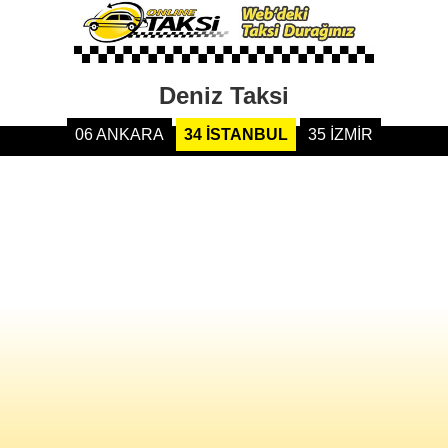
Deniz Taksi
06 ANKARA
34 İSTANBUL
35 İZMİR