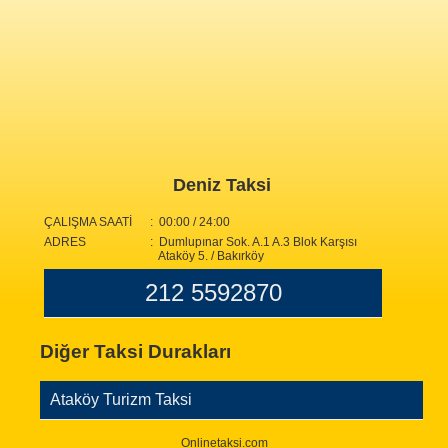
Deniz Taksi
ÇALIŞMA SAATİ
: 00:00 / 24:00
ADRES
: Dumlupınar Sok. A.1 A.3 Blok Karşısı
Ataköy 5. / Bakırköy
212 5592870
Diğer Taksi Durakları
Ataköy Turizm Taksi
Onlinetaksi.com