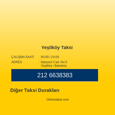
Yeşilköy Taksi
ÇALIŞMA SAATİ
: 00:00 / 24:00
ADRES
: İstasyon Cad. No:5
Yeşilköy / Bakırköy
212 6638383
Diğer Taksi Durakları
Onlinetaksi.com