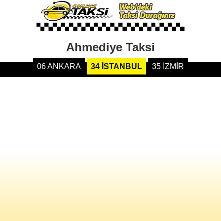
Ahmediye Taksi
06 ANKARA
34 İSTANBUL
35 İZMİR