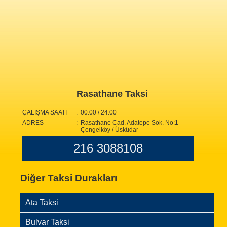
Rasathane Taksi
ÇALIŞMA SAATİ
: 00:00 / 24:00
ADRES
: Rasathane Cad. Adatepe Sok. No:1
Çengelköy / Üsküdar
216 3088108
Diğer Taksi Durakları
Ata Taksi
Bulvar Taksi