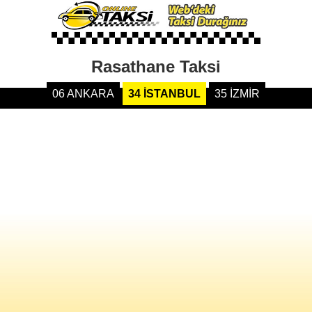
Rasathane Taksi
06 ANKARA
34 İSTANBUL
35 İZMİR