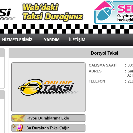
Dörtyol Taksi
ÇALIŞMA SAATİ
: 00:
ADRES
: Sa
Acıb
TELEFON
: 21