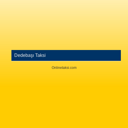
Dedebaşı Taksi
Onlinetaksi.com