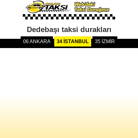
Dedebaşı taksi durakları
06 ANKARA
34 İSTANBUL
35 İZMİR