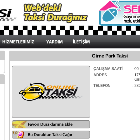
Girne Park Taksi
ÇALIŞMA SAATİ
: 00:
ADRES
: 17
Girn
TELEFON
: 23