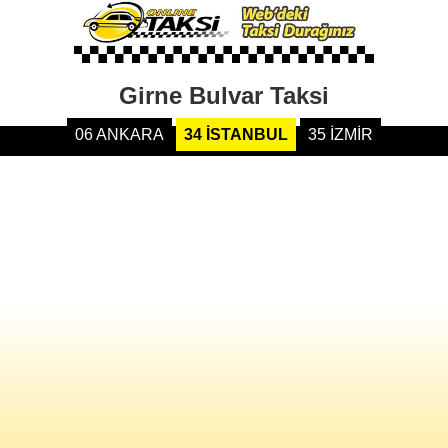
Girne Bulvar Taksi
06 ANKARA
34 İSTANBUL
35 İZMİR