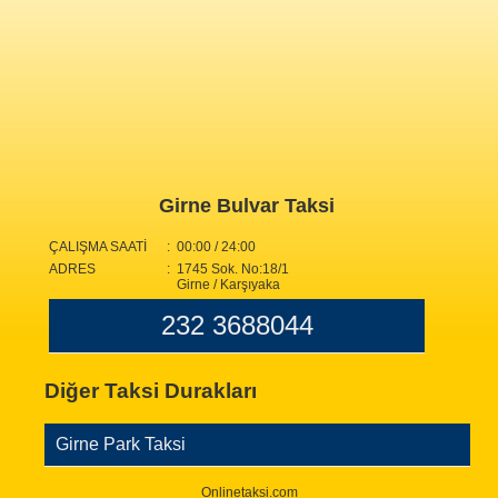
Girne Bulvar Taksi
ÇALIŞMA SAATİ
: 00:00 / 24:00
ADRES
: 1745 Sok. No:18/1
Girne / Karşıyaka
232 3688044
Diğer Taksi Durakları
Girne Park Taksi
Onlinetaksi.com