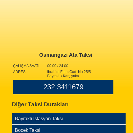
Osmangazi Ata Taksi
ÇALIŞMA SAATİ
: 00:00 / 24:00
ADRES
: İbrahim Etem Cad. No:25/5
Bayraklı / Karşıyaka
232 3411679
Diğer Taksi Durakları
Bayraklı İstasyon Taksi
Böcek Taksi