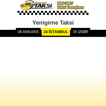
Yenigirne Taksi
06 ANKARA
34 İSTANBUL
35 İZMİR