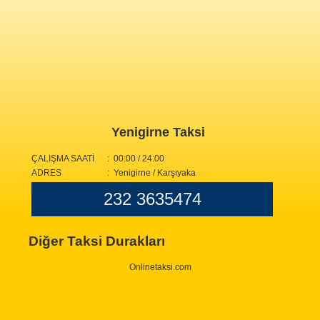
Yenigirne Taksi
ÇALIŞMA SAATİ
: 00:00 / 24:00
ADRES
: Yenigirne / Karşıyaka
232 3635474
Diğer Taksi Durakları
Onlinetaksi.com