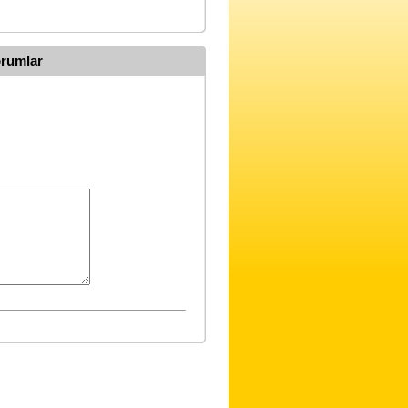
orumlar