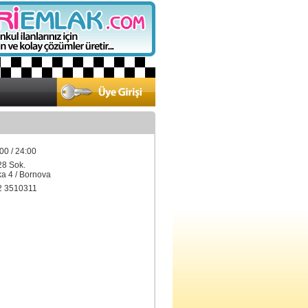
00 / 24:00
28 Sok.
 4 / Bornova
2 3510311