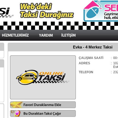
Evka - 4 Merkez Taksi
ÇALIŞMA SAATİ
: 00:
ADRES
: 10
Evka
TELEFON
: 23