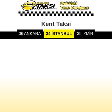
Kent Taksi
06 ANKARA
34 İSTANBUL
35 İZMİR