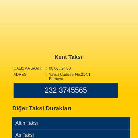
Kent Taksi
ÇALIŞMA SAATİ
: 00:00 / 24:00
ADRES
: Yavuz Caddesi No:214/1
Bornova
232 3745565
Diğer Taksi Durakları
Altın Taksi
As Taksi