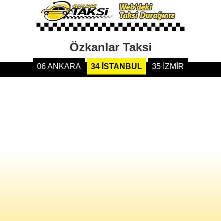
Özkanlar Taksi
06 ANKARA
34 İSTANBUL
35 İZMİR