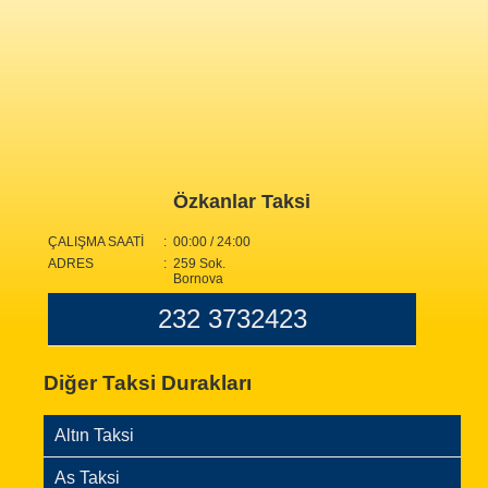
Özkanlar Taksi
ÇALIŞMA SAATİ
: 00:00 / 24:00
ADRES
: 259 Sok.
Bornova
232 3732423
Diğer Taksi Durakları
Altın Taksi
As Taksi