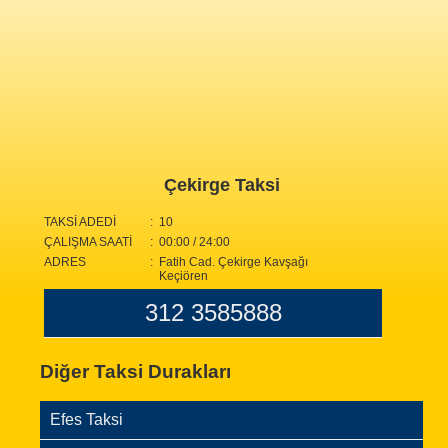
Çekirge Taksi
TAKSİ ADEDİ
: 10
ÇALIŞMA SAATİ
: 00:00 / 24:00
ADRES
: Fatih Cad. Çekirge Kavşağı
Keçiören
312 3585888
Diğer Taksi Durakları
Efes Taksi