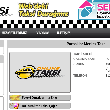
Pursaklar Merkez Taksi
TAKSİ ADEDİ
: 9
ÇALIŞMA SAATİ
: 00:
ADRES
: Yu
Büfe
Purs
TELEFON
: 31