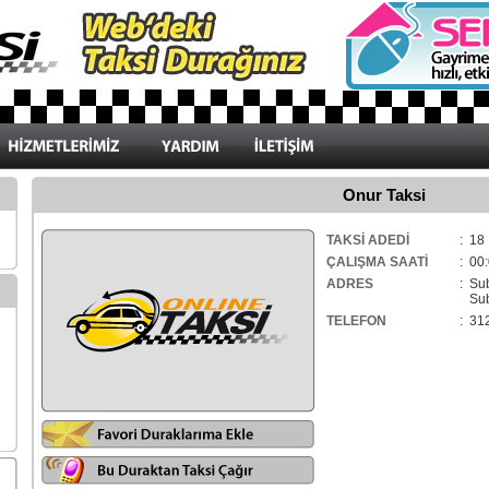
Onur Taksi
TAKSİ ADEDİ
: 18
ÇALIŞMA SAATİ
: 00:
ADRES
: Su
Suba
TELEFON
: 31