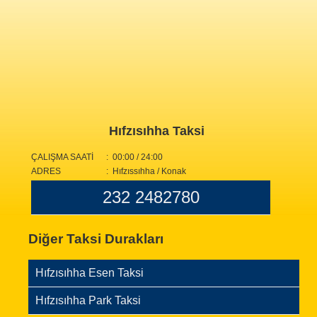
Hıfzısıhha Taksi
ÇALIŞMA SAATİ
: 00:00 / 24:00
ADRES
: Hıfzıssıhha / Konak
232 2482780
Diğer Taksi Durakları
Hıfzısıhha Esen Taksi
Hıfzısıhha Park Taksi