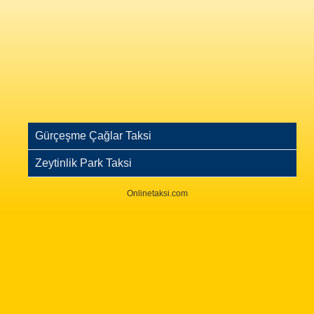
Gürçeşme Çağlar Taksi
Zeytinlik Park Taksi
Onlinetaksi.com