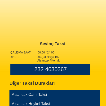
Sevinç Taksi
ÇALIŞMA SAATİ
: 00:00 / 24:00
ADRES
: Ali Çetinkaya Blv.
Alsancak / Konak
232 4630367
Diğer Taksi Durakları
Alsancak Cami Taksi
Alsancak Heykel Taksi