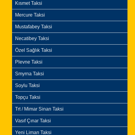
Kısmet Taksi
Mercure Taksi
Mustafabey Taksi
Necatibey Taksi
Özel Sağlık Taksi
Plevne Taksi
Smyrna Taksi
Soylu Taksi
Topçu Taksi
Trt / Mimar Sinan Taksi
Vasıf Çınar Taksi
Yeni Liman Taksi