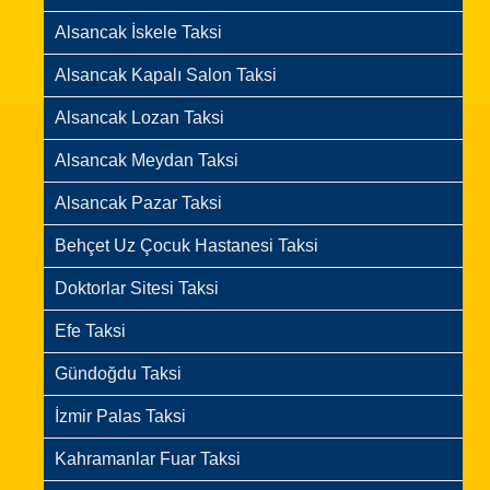
Alsancak İskele Taksi
Alsancak Kapalı Salon Taksi
Alsancak Lozan Taksi
Alsancak Meydan Taksi
Alsancak Pazar Taksi
Behçet Uz Çocuk Hastanesi Taksi
Doktorlar Sitesi Taksi
Efe Taksi
Gündoğdu Taksi
İzmir Palas Taksi
Kahramanlar Fuar Taksi