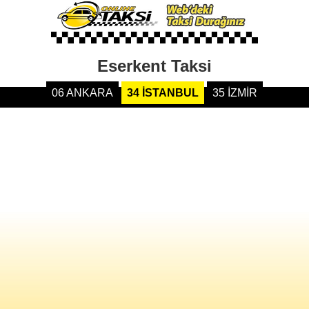
Eserkent Taksi
06 ANKARA
34 İSTANBUL
35 İZMİR