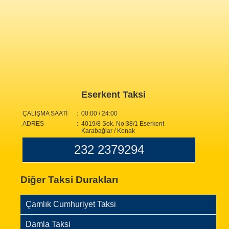
Eserkent Taksi
ÇALIŞMA SAATİ
: 00:00 / 24:00
ADRES
: 4019/8 Sok. No:38/1 Eserkent
Karabağlar / Konak
232 2379294
Diğer Taksi Durakları
Çamlık Cumhuriyet Taksi
Damla Taksi