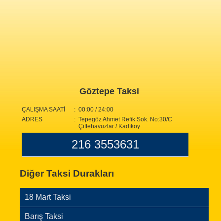
Göztepe Taksi
ÇALIŞMA SAATİ
: 00:00 / 24:00
ADRES
: Tepegöz Ahmet Refik Sok. No:30/C
Çiftehavuzlar / Kadıköy
216 3553631
Diğer Taksi Durakları
18 Mart Taksi
Barış Taksi