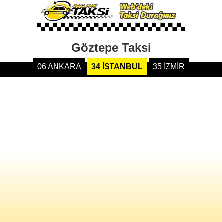
Göztepe Taksi
06 ANKARA
34 İSTANBUL
35 İZMİR