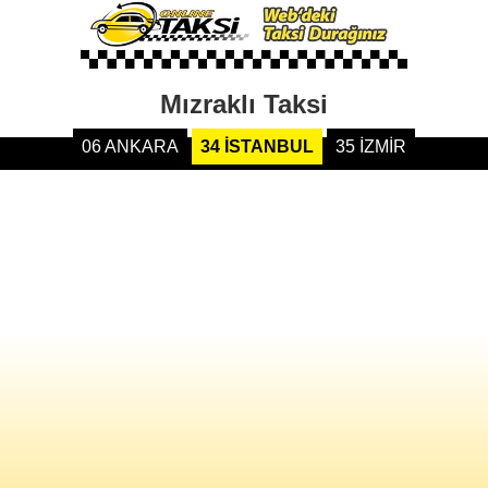
Mızraklı Taksi
06 ANKARA
34 İSTANBUL
35 İZMİR