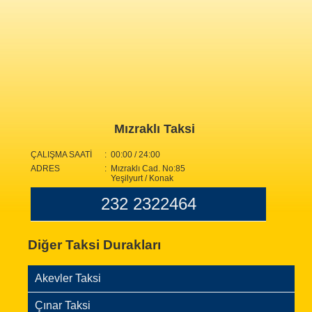
Mızraklı Taksi
ÇALIŞMA SAATİ
: 00:00 / 24:00
ADRES
: Mızraklı Cad. No:85
Yeşilyurt / Konak
232 2322464
Diğer Taksi Durakları
Akevler Taksi
Çınar Taksi