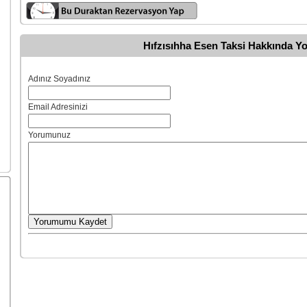
Hıfzısıhha Esen Taksi Hakkında Y
Adınız Soyadınız
Email Adresinizi
Yorumunuz