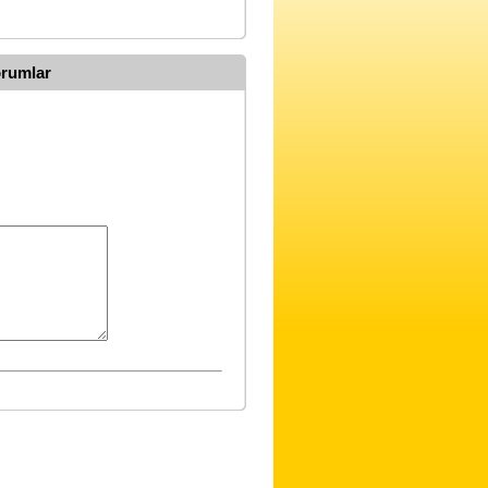
orumlar