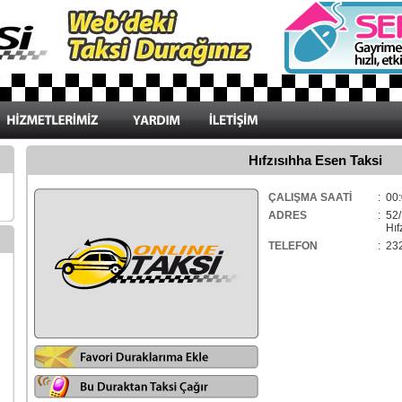
Hıfzısıhha Esen Taksi
ÇALIŞMA SAATİ
: 00:
ADRES
: 52
Hıfz
TELEFON
: 23