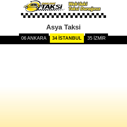
Asya Taksi
06 ANKARA
34 İSTANBUL
35 İZMİR