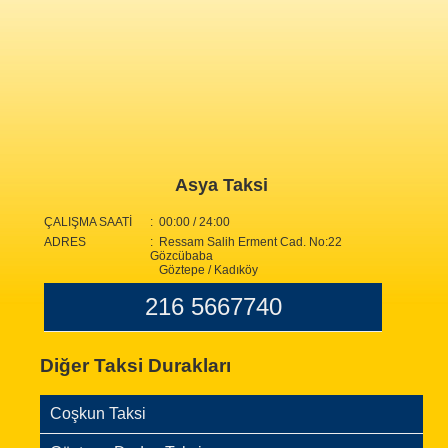
Asya Taksi
ÇALIŞMA SAATİ
: 00:00 / 24:00
ADRES
: Ressam Salih Erment Cad. No:22
Gözcübaba
Göztepe / Kadıköy
216 5667740
Diğer Taksi Durakları
Coşkun Taksi