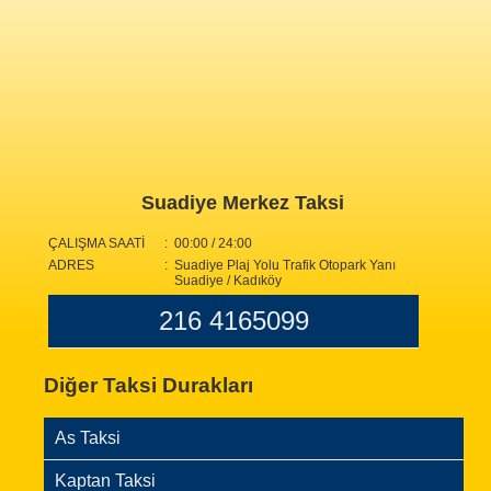
Suadiye Merkez Taksi
ÇALIŞMA SAATİ
: 00:00 / 24:00
ADRES
: Suadiye Plaj Yolu Trafik Otopark Yanı
Suadiye / Kadıköy
216 4165099
Diğer Taksi Durakları
As Taksi
Kaptan Taksi