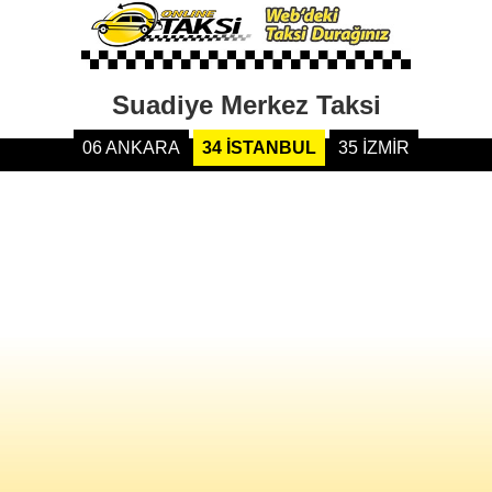
Suadiye Merkez Taksi
06 ANKARA
34 İSTANBUL
35 İZMİR