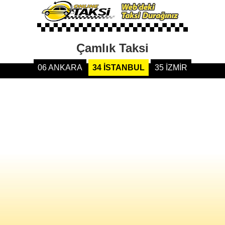
Çamlık Taksi
06 ANKARA
34 İSTANBUL
35 İZMİR