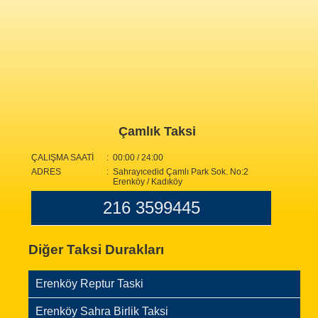
Çamlık Taksi
ÇALIŞMA SAATİ
: 00:00 / 24:00
ADRES
: Sahrayıcedid Çamlı Park Sok. No:2
Erenköy / Kadıköy
216 3599445
Diğer Taksi Durakları
Erenköy Reptur Taski
Erenköy Sahra Birlik Taksi