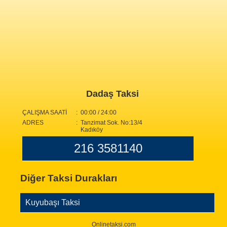
Dadaş Taksi
ÇALIŞMA SAATİ
: 00:00 / 24:00
ADRES
: Tanzimat Sok. No:13/4
Kadıköy
216 3581140
Diğer Taksi Durakları
Kuyubaşı Taksi
Onlinetaksi.com