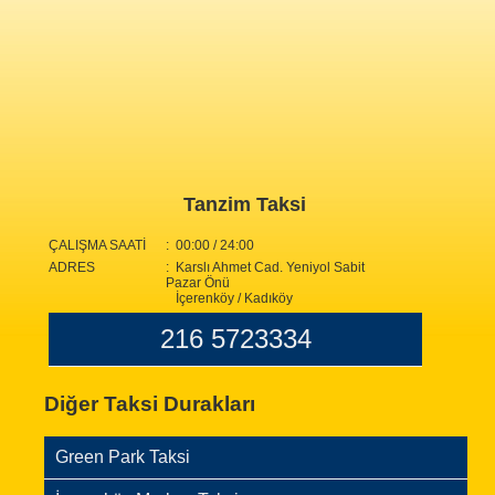
Tanzim Taksi
ÇALIŞMA SAATİ
: 00:00 / 24:00
ADRES
: Karslı Ahmet Cad. Yeniyol Sabit
Pazar Önü
İçerenköy / Kadıköy
216 5723334
Diğer Taksi Durakları
Green Park Taksi