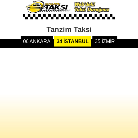
Tanzim Taksi
06 ANKARA
34 İSTANBUL
35 İZMİR