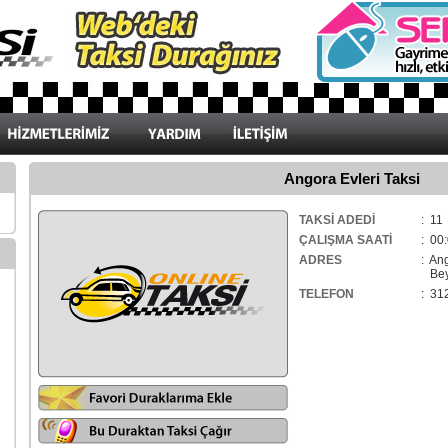
Angora Evleri Taksi
TAKSİ ADEDİ
: 11
ÇALIŞMA SAATİ
: 00:
ADRES
: An
Beys
TELEFON
: 31