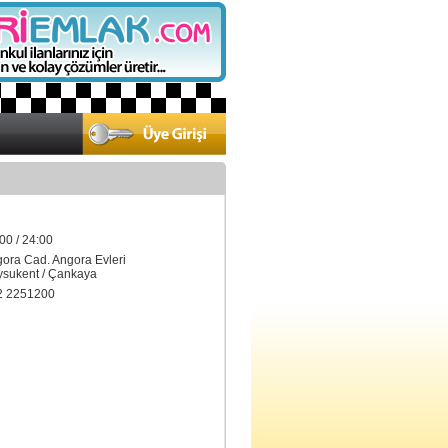
00 / 24:00
gora Cad. Angora Evleri
ukent / Çankaya
2 2251200