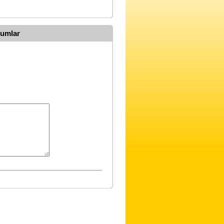
rumlar